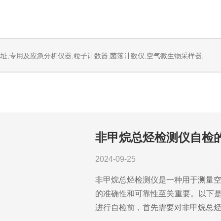
址,专用及应急分析仪器,粒子计数器,菌落计数仪,空气微生物采样器,
非甲烷总烃检测仪自检
2024-09-25
非甲烷总烃检测仪是一种用于测量
的准确性和可靠性至关重要。以下是
进行自检前，首先需要对非甲烷总