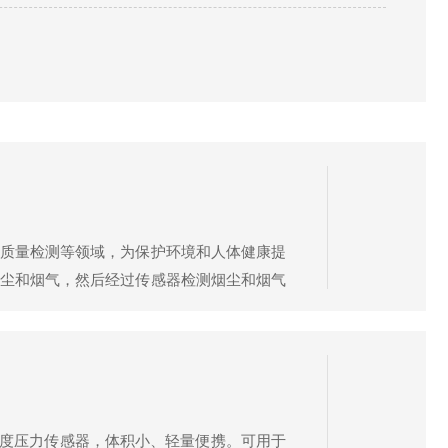
。同...
质量检测等领域，为保护环境和人体健康提
尘和烟气，然后经过传感器检测烟尘和烟气
法是影响检测准确性的关键因素，通常采用
精度压力传感器，体积小、轻量便携。可用于