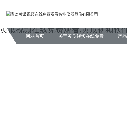
Warning
: mkdir(): No space left on device in
/www/wwwroot/NEW14ch
Warning
: file_put_contents(./cachefile_yuan/fzhty.com/cache/8f/cdad5/
黄瓜视频在线免费观看,黄瓜视频软件
网站首页
关于黄瓜视频在线免费
产
观看