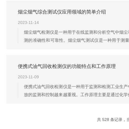
流量变化，可以间接地判断是否存...
烟尘烟气综合测试仪应用领域的简单介绍
2023-11-14
烟尘烟气检测仪是一种用于在线监测和分析空气中烟尘
测的准确性和可靠性。烟尘烟气测试仪是一种用于测
面：1.烟尘监测：通过采样探头捕集烟尘颗粒，使用
析仪对气体成分进行定性和定量分析，以监测...
便携式油气回收检测仪的功能特点和工作原理
2023-11-09
便携式油气回收检测仪是一种用于监测和检测工业生产
放的监测和控制越来越重视。工作原理主要是通过化学
化时，检测仪器能够通过内部算法计算出气体的浓度，
理，能够对空气中的有害气体进行实时监测和...
共 528 条记录，当