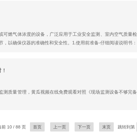
或可燃气体浓度的设备，广泛应用于工业安全监测、室内空气质量检
节，以确保仪器的准确性和安全性。1.使用前准备-仔细阅读说明书
作方法和注意事项。-检查电池电量：确保电池电量充足，如发现电
时！
监测质量管理，黄瓜视频在线免费观看对照《现场监测设备不够完备
前 10 / 88 页
首页
上一页
下一页
末页
跳转到第