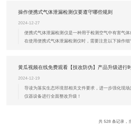
减越多，电信号越弱。3.数据处理：采样...
操作便携式气体泄漏检测仪要遵守哪些规则
2024-12-27
便携式气体泄漏检测仪是一种用于检测空气中有害气体
在使用便携式气体泄漏检测仪时，需要注意以下操作细
细阅读与仪器对应的使用说明书，熟悉仪器的性能、操
检查进气口气滤有无杂物堵住，如有堵塞...
黄瓜视频在线免费观看【技改防伪】产品升级进行
2024-12-19
导读为落实生态环境部相关文件要求，进一步强化现场
仪器设备进行全面整改升级！​
共 528 条记录，当