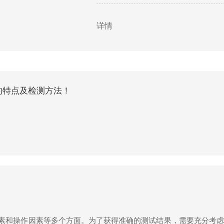
变形或腐蚀现象，如有异常应及时处理
详情
的特点及检测方法！
素和操作因素等多个方面。为了获得准确的测试结果，需要充分考虑