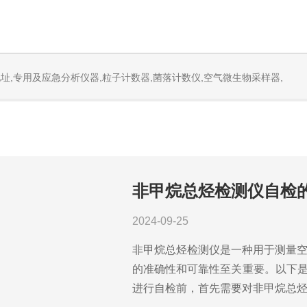
址,专用及应急分析仪器,粒子计数器,菌落计数仪,空气微生物采样器,
非甲烷总烃检测仪自检
2024-09-25
非甲烷总烃检测仪是一种用于测量
的准确性和可靠性至关重要。以下是
进行自检前，首先需要对非甲烷总