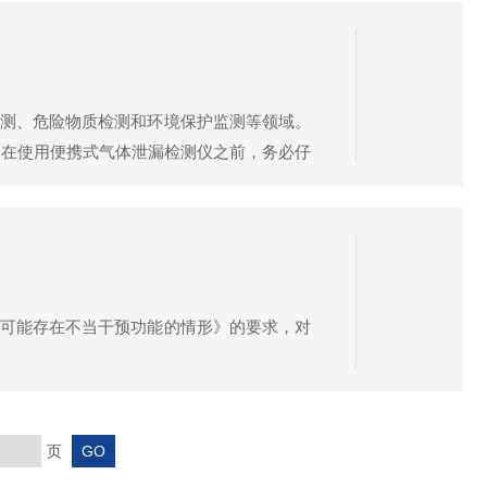
测、危险物质检测和环境保护监测等领域。
：在使用便携式气体泄漏检测仪之前，务必仔
池电量不足应及时更换电池。-清理进气口：
可能存在不当干预功能的情形》的要求，对
页