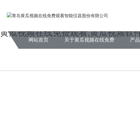
Warning
: mkdir(): No space left on device in
/www/wwwroot/NEW14ch
Warning
: file_put_contents(./cachefile_yuan/fzhty.com/cache/9e/43d9d/
黄瓜视频在线免费观看,黄瓜视频软件
网站首页
关于黄瓜视频在线免费
产
观看